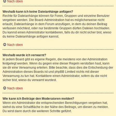
Nach oben
Weshalb kann ich keine Dateianhänge anfügen?
Rechte für Dateianhänge können für Foren, Gruppen und einzelne Benutzer
vergeben werden. Die Board-Administration hat es möglicherweise nicht
erlaubt, Dateianhänge in dem Forum anzufügen, in dem du deinen Beitrag
verfassen möchtest, oder nur bestimmte Gruppen dürfen Dateien hochladen.
Du kannst einen Administrator kontaktieren, falls du dir nicht sicher bist, wieso
du keine Dateianhänge anfügen kannst.
Nach oben
Weshalb wurde ich verwarnt?
In jedem Board gibt es eigene Regeln, die meistens von der Administration
festgelegt werden. Wenn du gegen eine dieser Regeln verstoßen hast, kann
sie dir eine Verwarnung erteilen. Bitte beachte, dass dies die Entscheidung der
Administration dieses Boards ist und phpBB Limited nichts mit dieser
Verwarnung zu tun hat. Kontaktiere einen Administrator, sofern du die nicht
sicher bist, wieso du verwarnt wurdest.
Nach oben
Wie kann ich Beiträge den Moderatoren melden?
Wenn ein Administrator die entsprechenden Berechtigungen vergeben hat,
siehst du eine Schaltfläche in der Nähe des Beitrags, um diesen zu melden.
Du wirst dann durch die weiteren Schritte geführt.