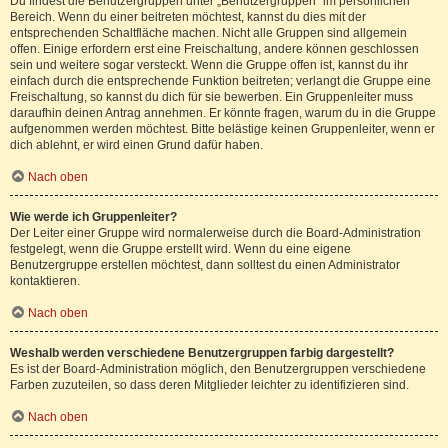
Du findest die Benutzergruppen unter „Benutzergruppen“ im persönlichen
Bereich. Wenn du einer beitreten möchtest, kannst du dies mit der
entsprechenden Schaltfläche machen. Nicht alle Gruppen sind allgemein
offen. Einige erfordern erst eine Freischaltung, andere können geschlossen
sein und weitere sogar versteckt. Wenn die Gruppe offen ist, kannst du ihr
einfach durch die entsprechende Funktion beitreten; verlangt die Gruppe eine
Freischaltung, so kannst du dich für sie bewerben. Ein Gruppenleiter muss
daraufhin deinen Antrag annehmen. Er könnte fragen, warum du in die Gruppe
aufgenommen werden möchtest. Bitte belästige keinen Gruppenleiter, wenn er
dich ablehnt, er wird einen Grund dafür haben.
Nach oben
Wie werde ich Gruppenleiter?
Der Leiter einer Gruppe wird normalerweise durch die Board-Administration
festgelegt, wenn die Gruppe erstellt wird. Wenn du eine eigene
Benutzergruppe erstellen möchtest, dann solltest du einen Administrator
kontaktieren.
Nach oben
Weshalb werden verschiedene Benutzergruppen farbig dargestellt?
Es ist der Board-Administration möglich, den Benutzergruppen verschiedene
Farben zuzuteilen, so dass deren Mitglieder leichter zu identifizieren sind.
Nach oben