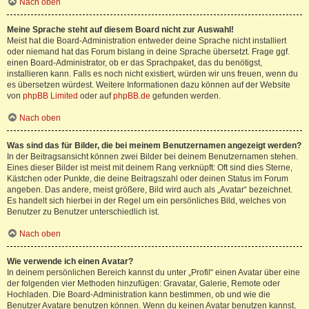
Nach oben
Meine Sprache steht auf diesem Board nicht zur Auswahl!
Meist hat die Board-Administration entweder deine Sprache nicht installiert
oder niemand hat das Forum bislang in deine Sprache übersetzt. Frage ggf.
einen Board-Administrator, ob er das Sprachpaket, das du benötigst,
installieren kann. Falls es noch nicht existiert, würden wir uns freuen, wenn du
es übersetzen würdest. Weitere Informationen dazu können auf der Website
von
phpBB Limited
oder auf
phpBB.de
gefunden werden.
Nach oben
Was sind das für Bilder, die bei meinem Benutzernamen angezeigt werden?
In der Beitragsansicht können zwei Bilder bei deinem Benutzernamen stehen.
Eines dieser Bilder ist meist mit deinem Rang verknüpft: Oft sind dies Sterne,
Kästchen oder Punkte, die deine Beitragszahl oder deinen Status im Forum
angeben. Das andere, meist größere, Bild wird auch als „Avatar“ bezeichnet.
Es handelt sich hierbei in der Regel um ein persönliches Bild, welches von
Benutzer zu Benutzer unterschiedlich ist.
Nach oben
Wie verwende ich einen Avatar?
In deinem persönlichen Bereich kannst du unter „Profil“ einen Avatar über eine
der folgenden vier Methoden hinzufügen: Gravatar, Galerie, Remote oder
Hochladen. Die Board-Administration kann bestimmen, ob und wie die
Benutzer Avatare benutzen können. Wenn du keinen Avatar benutzen kannst,