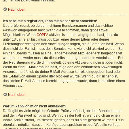
dich an die Board-Administration.
Nach oben
Ich habe mich registriert, kann mich aber nicht anmelden!
Überprüfe zuerst, ob du den richtigen Benutzernamen und das richtige
Passwort eingegeben hast. Wenn diese stimmen, dann gibt es zwei
Möglichkeiten. Wenn
COPPA
aktiviert ist und du angegeben hast, dass du
unter 13 Jahre alt bist, musst du bzw. einer deiner Eltern oder deiner
Erziehungsberechtigten den Anweisungen folgen, die du erhalten hast. Wenn
dies nicht der Fall ist, muss dein Benutzerkonto vielleicht aktiviert werden. Bei
einigen Boards müssen alle neu angemeldeten Mitglieder erst freigeschaltet
werden – entweder musst du dies selbst erledigen oder ein Administrator. Bei
der Registrierung wurde dir mitgeteilt, ob eine Aktivierung nötig ist oder nicht.
Wenn du eine E-Mail erhalten hast, folge den dort enthaltenen Anweisungen.
Ansonsten prüfe, ob du deine E-Mail-Adresse korrekt eingegeben hast oder
die E-Mail von einem Spam-Filter blockiert wurde. Wenn du dir sicher bist,
dass deine E-Mail-Adresse korrekt eingegeben wurde, dann kontaktiere einen
Administrator.
Nach oben
Warum kann ich mich nicht anmelden?
Dafür gibt es viele mögliche Gründe. Prüfe zunächst, ob dein Benutzername
und dein Passwort richtig sind. Wenn dies der Fall ist, wende dich an einen
Board-Administrator, um sicherzugehen, dass du nicht gesperrt wurdest. Es ist
ebenfalls möglich, dass ein Konfigurationsproblem mit der Website vorliegt,