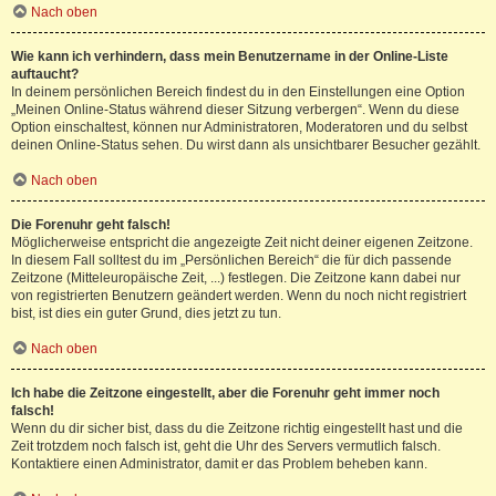
Nach oben
Wie kann ich verhindern, dass mein Benutzername in der Online-Liste
auftaucht?
In deinem persönlichen Bereich findest du in den Einstellungen eine Option
„Meinen Online-Status während dieser Sitzung verbergen“. Wenn du diese
Option einschaltest, können nur Administratoren, Moderatoren und du selbst
deinen Online-Status sehen. Du wirst dann als unsichtbarer Besucher gezählt.
Nach oben
Die Forenuhr geht falsch!
Möglicherweise entspricht die angezeigte Zeit nicht deiner eigenen Zeitzone.
In diesem Fall solltest du im „Persönlichen Bereich“ die für dich passende
Zeitzone (Mitteleuropäische Zeit, ...) festlegen. Die Zeitzone kann dabei nur
von registrierten Benutzern geändert werden. Wenn du noch nicht registriert
bist, ist dies ein guter Grund, dies jetzt zu tun.
Nach oben
Ich habe die Zeitzone eingestellt, aber die Forenuhr geht immer noch
falsch!
Wenn du dir sicher bist, dass du die Zeitzone richtig eingestellt hast und die
Zeit trotzdem noch falsch ist, geht die Uhr des Servers vermutlich falsch.
Kontaktiere einen Administrator, damit er das Problem beheben kann.