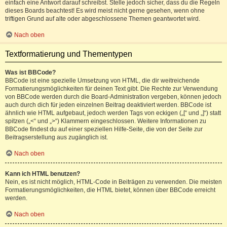
einfach eine Antwort darauf schreibst. Stelle jedoch sicher, dass du die Regeln
dieses Boards beachtest! Es wird meist nicht gerne gesehen, wenn ohne
triftigen Grund auf alte oder abgeschlossene Themen geantwortet wird.
Nach oben
Textformatierung und Thementypen
Was ist BBCode?
BBCode ist eine spezielle Umsetzung von HTML, die dir weitreichende
Formatierungsmöglichkeiten für deinen Text gibt. Die Rechte zur Verwendung
von BBCode werden durch die Board-Administration vergeben, können jedoch
auch durch dich für jeden einzelnen Beitrag deaktiviert werden. BBCode ist
ähnlich wie HTML aufgebaut, jedoch werden Tags von eckigen („[“ und „]“) statt
spitzen („<“ und „>“) Klammern eingeschlossen. Weitere Informationen zu
BBCode findest du auf einer speziellen Hilfe-Seite, die von der Seite zur
Beitragserstellung aus zugänglich ist.
Nach oben
Kann ich HTML benutzen?
Nein, es ist nicht möglich, HTML-Code in Beiträgen zu verwenden. Die meisten
Formatierungsmöglichkeiten, die HTML bietet, können über BBCode erreicht
werden.
Nach oben