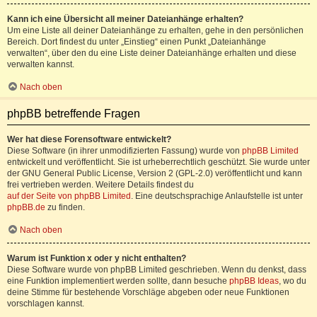
Kann ich eine Übersicht all meiner Dateianhänge erhalten?
Um eine Liste all deiner Dateianhänge zu erhalten, gehe in den persönlichen
Bereich. Dort findest du unter „Einstieg“ einen Punkt „Dateianhänge
verwalten“, über den du eine Liste deiner Dateianhänge erhalten und diese
verwalten kannst.
Nach oben
phpBB betreffende Fragen
Wer hat diese Forensoftware entwickelt?
Diese Software (in ihrer unmodifizierten Fassung) wurde von
phpBB Limited
entwickelt und veröffentlicht. Sie ist urheberrechtlich geschützt. Sie wurde unter
der GNU General Public License, Version 2 (GPL-2.0) veröffentlicht und kann
frei vertrieben werden. Weitere Details findest du
auf der Seite von phpBB Limited
. Eine deutschsprachige Anlaufstelle ist unter
phpBB.de
zu finden.
Nach oben
Warum ist Funktion x oder y nicht enthalten?
Diese Software wurde von phpBB Limited geschrieben. Wenn du denkst, dass
eine Funktion implementiert werden sollte, dann besuche
phpBB Ideas
, wo du
deine Stimme für bestehende Vorschläge abgeben oder neue Funktionen
vorschlagen kannst.