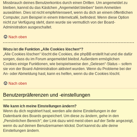
Missbrauch deines Benutzerkontos durch einen Dritten. Um angemeldet zu
bleiben, kannst du das Kästchen „Angemeldet bleiben“ beim Anmelden
auswählen. Dies ist nicht empfehlenswert, wenn du dich an einem öffentlichen
Computer, zum Beispiel in einem Internetcafé, befindest. Wenn diese Option
nicht zur Verfügung steht, dann wurde sie vermutlich von der Board-
Administration ausgeschaltet.
Nach oben
Wozu ist die Funktion „Alle Cookies löschen“?
„Alle Cookies löschen“ löscht die Cookies, die phpBB erstellt hat und die dafür
sorgen, dass du im Forum angemeldet bleibst. Außerdem ermöglichen
Cookies einige Funktionen, wie beispielsweise den „Gelesen“-Status – sofern
sie von der Board-Administration aktiviert wurden. Wenn du Probleme bei der
An- oder Abmeldung hast, kann es helfen, wenn du die Cookies löscht.
Nach oben
Benutzerpräferenzen und -einstellungen
Wie kann ich meine Einstellungen ändern?
Wenn du dich registriert hast, werden alle deine Einstellungen in der
Datenbank des Boards gespeichert. Um diese zu ändern, gehe in den
„Persönlichen Bereich“; der Link dazu wird meist oben auf der Seite angezeigt,
wenn du auf deinen Benutzernamen klickst. Dort kannst du alle deine
Einstellungen ändern.