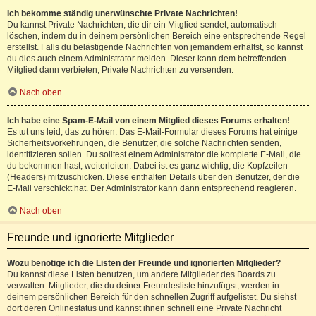
Ich bekomme ständig unerwünschte Private Nachrichten!
Du kannst Private Nachrichten, die dir ein Mitglied sendet, automatisch
löschen, indem du in deinem persönlichen Bereich eine entsprechende Regel
erstellst. Falls du belästigende Nachrichten von jemandem erhältst, so kannst
du dies auch einem Administrator melden. Dieser kann dem betreffenden
Mitglied dann verbieten, Private Nachrichten zu versenden.
Nach oben
Ich habe eine Spam-E-Mail von einem Mitglied dieses Forums erhalten!
Es tut uns leid, das zu hören. Das E-Mail-Formular dieses Forums hat einige
Sicherheitsvorkehrungen, die Benutzer, die solche Nachrichten senden,
identifizieren sollen. Du solltest einem Administrator die komplette E-Mail, die
du bekommen hast, weiterleiten. Dabei ist es ganz wichtig, die Kopfzeilen
(Headers) mitzuschicken. Diese enthalten Details über den Benutzer, der die
E-Mail verschickt hat. Der Administrator kann dann entsprechend reagieren.
Nach oben
Freunde und ignorierte Mitglieder
Wozu benötige ich die Listen der Freunde und ignorierten Mitglieder?
Du kannst diese Listen benutzen, um andere Mitglieder des Boards zu
verwalten. Mitglieder, die du deiner Freundesliste hinzufügst, werden in
deinem persönlichen Bereich für den schnellen Zugriff aufgelistet. Du siehst
dort deren Onlinestatus und kannst ihnen schnell eine Private Nachricht