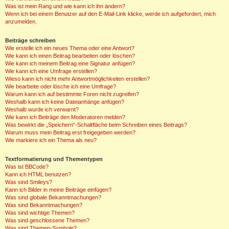
Was ist mein Rang und wie kann ich ihn ändern?
Wenn ich bei einem Benutzer auf den E-Mail-Link klicke, werde ich aufgefordert, mich
anzumelden.
Beiträge schreiben
Wie erstelle ich ein neues Thema oder eine Antwort?
Wie kann ich einen Beitrag bearbeiten oder löschen?
Wie kann ich meinem Beitrag eine Signatur anfügen?
Wie kann ich eine Umfrage erstellen?
Wieso kann ich nicht mehr Antwortmöglichkeiten erstellen?
Wie bearbeite oder lösche ich eine Umfrage?
Warum kann ich auf bestimmte Foren nicht zugreifen?
Weshalb kann ich keine Dateianhänge anfügen?
Weshalb wurde ich verwarnt?
Wie kann ich Beiträge den Moderatoren melden?
Was bewirkt die „Speichern“-Schaltfläche beim Schreiben eines Beitrags?
Warum muss mein Beitrag erst freigegeben werden?
Wie markiere ich ein Thema als neu?
Textformatierung und Thementypen
Was ist BBCode?
Kann ich HTML benutzen?
Was sind Smileys?
Kann ich Bilder in meine Beiträge einfügen?
Was sind globale Bekanntmachungen?
Was sind Bekanntmachungen?
Was sind wichtige Themen?
Was sind geschlossene Themen?
Was sind Themen-Symbole?