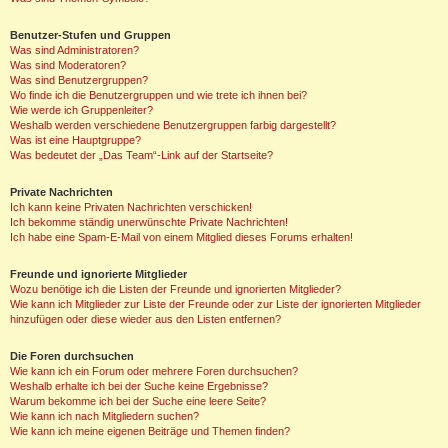
Benutzer-Stufen und Gruppen
Was sind Administratoren?
Was sind Moderatoren?
Was sind Benutzergruppen?
Wo finde ich die Benutzergruppen und wie trete ich ihnen bei?
Wie werde ich Gruppenleiter?
Weshalb werden verschiedene Benutzergruppen farbig dargestellt?
Was ist eine Hauptgruppe?
Was bedeutet der „Das Team“-Link auf der Startseite?
Private Nachrichten
Ich kann keine Privaten Nachrichten verschicken!
Ich bekomme ständig unerwünschte Private Nachrichten!
Ich habe eine Spam-E-Mail von einem Mitglied dieses Forums erhalten!
Freunde und ignorierte Mitglieder
Wozu benötige ich die Listen der Freunde und ignorierten Mitglieder?
Wie kann ich Mitglieder zur Liste der Freunde oder zur Liste der ignorierten Mitglieder
hinzufügen oder diese wieder aus den Listen entfernen?
Die Foren durchsuchen
Wie kann ich ein Forum oder mehrere Foren durchsuchen?
Weshalb erhalte ich bei der Suche keine Ergebnisse?
Warum bekomme ich bei der Suche eine leere Seite?
Wie kann ich nach Mitgliedern suchen?
Wie kann ich meine eigenen Beiträge und Themen finden?