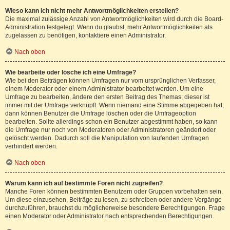
Wieso kann ich nicht mehr Antwortmöglichkeiten erstellen?
Die maximal zulässige Anzahl von Antwortmöglichkeiten wird durch die Board-
Administration festgelegt. Wenn du glaubst, mehr Antwortmöglichkeiten als
zugelassen zu benötigen, kontaktiere einen Administrator.
Nach oben
Wie bearbeite oder lösche ich eine Umfrage?
Wie bei den Beiträgen können Umfragen nur vom ursprünglichen Verfasser,
einem Moderator oder einem Administrator bearbeitet werden. Um eine
Umfrage zu bearbeiten, ändere den ersten Beitrag des Themas; dieser ist
immer mit der Umfrage verknüpft. Wenn niemand eine Stimme abgegeben hat,
dann können Benutzer die Umfrage löschen oder die Umfrageoption
bearbeiten. Sollte allerdings schon ein Benutzer abgestimmt haben, so kann
die Umfrage nur noch von Moderatoren oder Administratoren geändert oder
gelöscht werden. Dadurch soll die Manipulation von laufenden Umfragen
verhindert werden.
Nach oben
Warum kann ich auf bestimmte Foren nicht zugreifen?
Manche Foren können bestimmten Benutzern oder Gruppen vorbehalten sein.
Um diese einzusehen, Beiträge zu lesen, zu schreiben oder andere Vorgänge
durchzuführen, brauchst du möglicherweise besondere Berechtigungen. Frage
einen Moderator oder Administrator nach entsprechenden Berechtigungen.