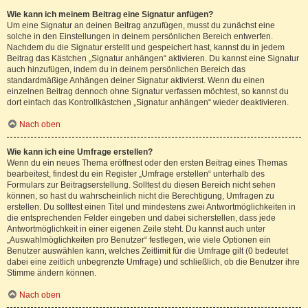
Wie kann ich meinem Beitrag eine Signatur anfügen?
Um eine Signatur an deinen Beitrag anzufügen, musst du zunächst eine
solche in den Einstellungen in deinem persönlichen Bereich entwerfen.
Nachdem du die Signatur erstellt und gespeichert hast, kannst du in jedem
Beitrag das Kästchen „Signatur anhängen“ aktivieren. Du kannst eine Signatur
auch hinzufügen, indem du in deinem persönlichen Bereich das
standardmäßige Anhängen deiner Signatur aktivierst. Wenn du einen
einzelnen Beitrag dennoch ohne Signatur verfassen möchtest, so kannst du
dort einfach das Kontrollkästchen „Signatur anhängen“ wieder deaktivieren.
Nach oben
Wie kann ich eine Umfrage erstellen?
Wenn du ein neues Thema eröffnest oder den ersten Beitrag eines Themas
bearbeitest, findest du ein Register „Umfrage erstellen“ unterhalb des
Formulars zur Beitragserstellung. Solltest du diesen Bereich nicht sehen
können, so hast du wahrscheinlich nicht die Berechtigung, Umfragen zu
erstellen. Du solltest einen Titel und mindestens zwei Antwortmöglichkeiten in
die entsprechenden Felder eingeben und dabei sicherstellen, dass jede
Antwortmöglichkeit in einer eigenen Zeile steht. Du kannst auch unter
„Auswahlmöglichkeiten pro Benutzer“ festlegen, wie viele Optionen ein
Benutzer auswählen kann, welches Zeitlimit für die Umfrage gilt (0 bedeutet
dabei eine zeitlich unbegrenzte Umfrage) und schließlich, ob die Benutzer ihre
Stimme ändern können.
Nach oben