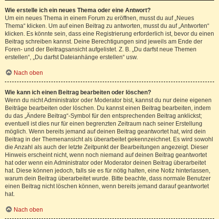
Wie erstelle ich ein neues Thema oder eine Antwort?
Um ein neues Thema in einem Forum zu eröffnen, musst du auf „Neues
Thema“ klicken. Um auf einen Beitrag zu antworten, musst du auf „Antworten“
klicken. Es könnte sein, dass eine Registrierung erforderlich ist, bevor du einen
Beitrag schreiben kannst. Deine Berechtigungen sind jeweils am Ende der
Foren- und der Beitragsansicht aufgelistet. Z. B. „Du darfst neue Themen
erstellen“, „Du darfst Dateianhänge erstellen“ usw.
Nach oben
Wie kann ich einen Beitrag bearbeiten oder löschen?
Wenn du nicht Administrator oder Moderator bist, kannst du nur deine eigenen
Beiträge bearbeiten oder löschen. Du kannst einen Beitrag bearbeiten, indem
du das „Ändere Beitrag“-Symbol für den entsprechenden Beitrag anklickst;
eventuell ist dies nur für einen begrenzten Zeitraum nach seiner Erstellung
möglich. Wenn bereits jemand auf deinen Beitrag geantwortet hat, wird dein
Beitrag in der Themenansicht als überarbeitet gekennzeichnet. Es wird sowohl
die Anzahl als auch der letzte Zeitpunkt der Bearbeitungen angezeigt. Dieser
Hinweis erscheint nicht, wenn noch niemand auf deinen Beitrag geantwortet
hat oder wenn ein Administrator oder Moderator deinen Beitrag überarbeitet
hat. Diese können jedoch, falls sie es für nötig halten, eine Notiz hinterlassen,
warum dein Beitrag überarbeitet wurde. Bitte beachte, dass normale Benutzer
einen Beitrag nicht löschen können, wenn bereits jemand darauf geantwortet
hat.
Nach oben