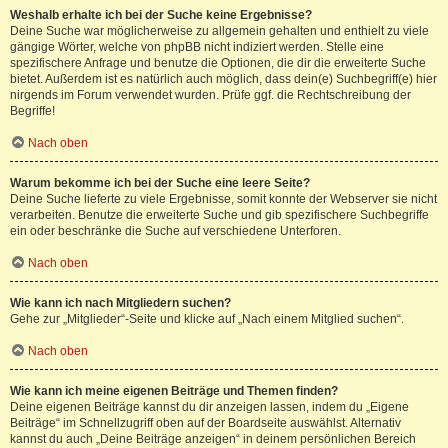
Weshalb erhalte ich bei der Suche keine Ergebnisse?
Deine Suche war möglicherweise zu allgemein gehalten und enthielt zu viele
gängige Wörter, welche von phpBB nicht indiziert werden. Stelle eine
spezifischere Anfrage und benutze die Optionen, die dir die erweiterte Suche
bietet. Außerdem ist es natürlich auch möglich, dass dein(e) Suchbegriff(e) hier
nirgends im Forum verwendet wurden. Prüfe ggf. die Rechtschreibung der
Begriffe!
Nach oben
Warum bekomme ich bei der Suche eine leere Seite?
Deine Suche lieferte zu viele Ergebnisse, somit konnte der Webserver sie nicht
verarbeiten. Benutze die erweiterte Suche und gib spezifischere Suchbegriffe
ein oder beschränke die Suche auf verschiedene Unterforen.
Nach oben
Wie kann ich nach Mitgliedern suchen?
Gehe zur „Mitglieder“-Seite und klicke auf „Nach einem Mitglied suchen“.
Nach oben
Wie kann ich meine eigenen Beiträge und Themen finden?
Deine eigenen Beiträge kannst du dir anzeigen lassen, indem du „Eigene
Beiträge“ im Schnellzugriff oben auf der Boardseite auswählst. Alternativ
kannst du auch „Deine Beiträge anzeigen“ in deinem persönlichen Bereich