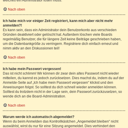
welches ein Administrator lösen muss.
Nach oben
Ich habe mich vor einiger Zeit registriert, kann mich aber nicht mehr
anmelden?!
Es kann sein, dass ein Administrator dein Benutzerkonto aus verschieden
Gründen deaktiviert oder gelöscht hat. Außerdem löschen viele Boards
regelmäßig Benutzer, die für längere Zeit keine Beiträge geschrieben haben,
um die Datenbankgröße zu verringern. Registriere dich einfach erneut und
nimm aktiv an den Diskussionen teil!
Nach oben
Ich habe mein Passwort vergessen!
Das ist nicht schlimm! Wir können dir zwar dein altes Passwort nicht wieder
mitteilen, du kannst es jedoch zurücksetzen. Dies machst du, indem du auf der
Anmelde-Seite auf „Ich habe mein Passwort vergessen“ klickst und den
Anweisungen folgst. So solltest du dich schnell wieder anmelden können.
Solltest du trotzdem nicht in der Lage sein, dein Passwort zurückzusetzen, so
wende dich an die Board-Administration.
Nach oben
Warum werde ich automatisch abgemeldet?
Wenn du beim Anmelden das Kontrollkästchen „Angemeldet bleiben“ nicht
auswählst, wirst du nur für eine Sitzung angemeldet. Dies verhindert den