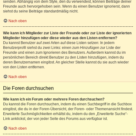
senden. Abhängig von dem Style, den du verwendest, können Beiträge deiner
Freunde auch hervorgehoben sein. Wenn du einen Benutzer ignorierst, dann
siehst du seine Beiträge standardmäßig nicht.
Nach oben
Wie kann ich Mitglieder zur Liste der Freunde oder zur Liste der ignorierten
Mitglieder hinzufügen oder diese wieder aus den Listen entfernen?
Du kannst Benutzer auf zwei Arten auf diese Listen setzen: In jedem
Benutzerprofil siehst du zwei Links: einen zum Hinzufügen zur Liste der
Freunde und einen zum Ignorieren des Benutzers. Außerdem kannst du im
persönlichen Bereich direkt Benutzer zu den Listen hinzufügen, indem du
deren Benutzernamen eingibst. An gleicher Stelle kannst du sie auch wieder
von den Listen entfernen.
Nach oben
Die Foren durchsuchen
Wie kann ich ein Forum oder mehrere Foren durchsuchen?
Du kannst die Foren durchsuchen, indem du einen Suchbegriff in die Suchbox
eingibst, die du in der Foren-Übersicht, der Foren- oder Themenansicht findest.
Erweiterte Suchmöglichkeiten erhältst du, indem du den „Erweiterte Suche“-
Link anklickst, der von jeder Seite des Forums aus verfügbar ist.
Nach oben