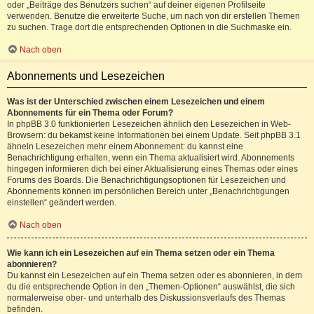
oder „Beiträge des Benutzers suchen“ auf deiner eigenen Profilseite
verwenden. Benutze die erweiterte Suche, um nach von dir erstellen Themen
zu suchen. Trage dort die entsprechenden Optionen in die Suchmaske ein.
Nach oben
Abonnements und Lesezeichen
Was ist der Unterschied zwischen einem Lesezeichen und einem
Abonnements für ein Thema oder Forum?
In phpBB 3.0 funktionierten Lesezeichen ähnlich den Lesezeichen in Web-
Browsern: du bekamst keine Informationen bei einem Update. Seit phpBB 3.1
ähneln Lesezeichen mehr einem Abonnement: du kannst eine
Benachrichtigung erhalten, wenn ein Thema aktualisiert wird. Abonnements
hingegen informieren dich bei einer Aktualisierung eines Themas oder eines
Forums des Boards. Die Benachrichtigungsoptionen für Lesezeichen und
Abonnements können im persönlichen Bereich unter „Benachrichtigungen
einstellen“ geändert werden.
Nach oben
Wie kann ich ein Lesezeichen auf ein Thema setzen oder ein Thema
abonnieren?
Du kannst ein Lesezeichen auf ein Thema setzen oder es abonnieren, in dem
du die entsprechende Option in den „Themen-Optionen“ auswählst, die sich
normalerweise ober- und unterhalb des Diskussionsverlaufs des Themas
befinden.