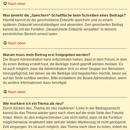
Nach oben
Was bewirkt die „Speichern“-Schaltfläche beim Schreiben eines Beitrags?
Hiermit kannst du die geschriebene Entwürfe speichern und zu einem
späteren Zeitpunkt vervollständigen und absenden. Den gesicherten Beitrag
kannst du mit der Funktion „Gespeicherte Entwürfe verwalten“ in deinem
persönlichen Bereich erneut laden.
Nach oben
Warum muss mein Beitrag erst freigegeben werden?
Die Board-Administration kann entschieden haben, dass in dem Forum, in dem
du einen Beitrag erstellt hast, die Beiträge zuerst geprüft werden müssen. Es
ist auch möglich, dass die Administration dich zu einer Gruppe von Benutzern
hinzugefügt hat, bei denen sie die Beiträge erst begutachten möchte, bevor sie
auf der Seite sichtbar werden. Bitte kontaktiere die Board-Administration, wenn
du weitere Informationen dazu benötigst.
Nach oben
Wie markiere ich ein Thema als neu?
Durch Klicken des „Thema als neu markieren“-Links in der Beitragsansicht
kannst du das Thema wieder ganz nach oben auf die erste Seite des Forums
holen. Wenn du den entsprechenden Link nicht siehst, dann ist die Funktion
möglicherweise deaktiviert oder seit der letzten Markierung ist nicht genügend
Zeit vergangen. Es ist auch möglich, das Thema nach oben zu holen, indem du