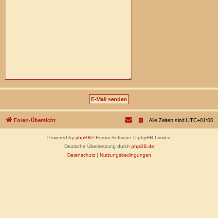
Foren-Übersicht
Alle Zeiten sind
UTC+01:00
Powered by
phpBB
® Forum Software © phpBB Limited
Deutsche Übersetzung durch
phpBB.de
Datenschutz
|
Nutzungsbedingungen