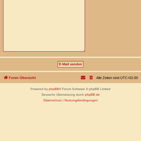
Foren-Übersicht
Alle Zeiten sind
UTC+01:00
Powered by
phpBB
® Forum Software © phpBB Limited
Deutsche Übersetzung durch
phpBB.de
Datenschutz
|
Nutzungsbedingungen