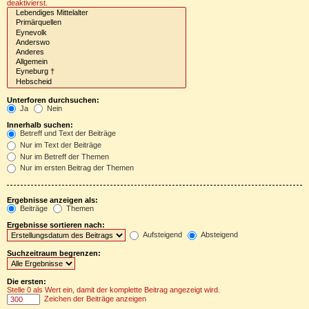
deaktivierst.
Unterforen durchsuchen:
Ja
Nein
Innerhalb suchen:
Betreff und Text der Beiträge
Nur im Text der Beiträge
Nur im Betreff der Themen
Nur im ersten Beitrag der Themen
Ergebnisse anzeigen als:
Beiträge
Themen
Ergebnisse sortieren nach:
Aufsteigend
Absteigend
Suchzeitraum begrenzen:
Die ersten:
Stelle 0 als Wert ein, damit der komplette Beitrag angezeigt wird.
Zeichen der Beiträge anzeigen