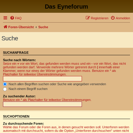
Das Eyneforum
FAQ
Registrieren
Anmelden
Foren-Übersicht
Suche
Suche
SUCHANFRAGE
Suche nach Wörtern:
Setze ein
+
vor ein Wort, das gefunden werden muss und ein
-
vor ein Wort, das nicht
gefunden werden darf. Verwende mehrere Wörter getrennt durch
|
innerhalb einer
Klammer, wenn nur eines der Wörter gefunden werden muss. Benutze ein * als
Platzhalter für teilweise Übereinstimmungen.
Nach allen Begriffen suchen oder Suche wie angegeben verwenden
Nach einem Begriff suchen
Zu suchender Autor:
Benutze ein * als Platzhalter für teilweise Übereinstimmungen.
SUCHOPTIONEN
Zu durchsuchende Foren:
Wähle das Forum oder die Foren aus, in denen gesucht werden soll. Unterforen werden
automatisch mit durchsucht, sofern du die Option „Unterforen durchsuchen“ unten nicht