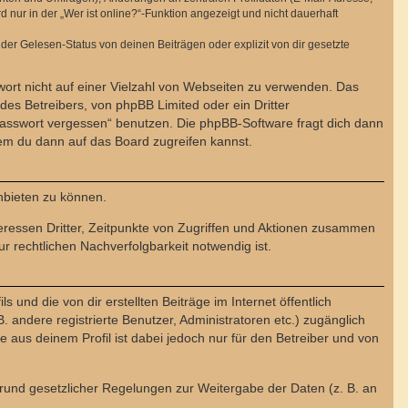
ur in der „Wer ist online?“-Funktion angezeigt und nicht dauerhaft
er Gelesen-Status von deinen Beiträgen oder explizit von dir gesetzte
wort nicht auf einer Vielzahl von Webseiten zu verwenden. Das
des Betreibers, von phpBB Limited oder ein Dritter
Passwort vergessen“ benutzen. Die phpBB-Software fragt dich dann
em du dann auf das Board zugreifen kannst.
nbieten zu können.
eressen Dritter, Zeitpunkte von Zugriffen und Aktionen zusammen
 rechtlichen Nachverfolgbarkeit notwendig ist.
und die von dir erstellten Beiträge im Internet öffentlich
. andere registrierte Benutzer, Administratoren etc.) zugänglich
aus deinem Profil ist dabei jedoch nur für den Betreiber und von
 Grund gesetzlicher Regelungen zur Weitergabe der Daten (z. B. an