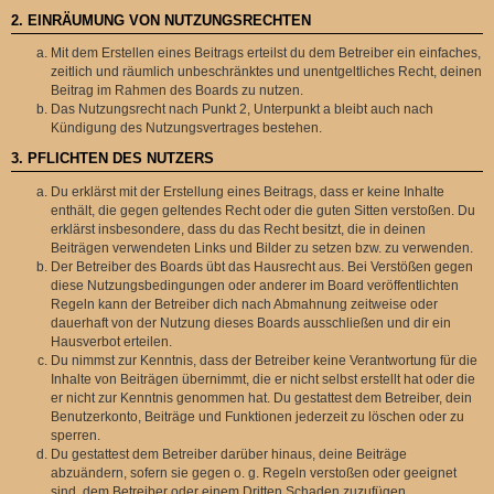
2. EINRÄUMUNG VON NUTZUNGSRECHTEN
Mit dem Erstellen eines Beitrags erteilst du dem Betreiber ein einfaches,
zeitlich und räumlich unbeschränktes und unentgeltliches Recht, deinen
Beitrag im Rahmen des Boards zu nutzen.
Das Nutzungsrecht nach Punkt 2, Unterpunkt a bleibt auch nach
Kündigung des Nutzungsvertrages bestehen.
3. PFLICHTEN DES NUTZERS
Du erklärst mit der Erstellung eines Beitrags, dass er keine Inhalte
enthält, die gegen geltendes Recht oder die guten Sitten verstoßen. Du
erklärst insbesondere, dass du das Recht besitzt, die in deinen
Beiträgen verwendeten Links und Bilder zu setzen bzw. zu verwenden.
Der Betreiber des Boards übt das Hausrecht aus. Bei Verstößen gegen
diese Nutzungsbedingungen oder anderer im Board veröffentlichten
Regeln kann der Betreiber dich nach Abmahnung zeitweise oder
dauerhaft von der Nutzung dieses Boards ausschließen und dir ein
Hausverbot erteilen.
Du nimmst zur Kenntnis, dass der Betreiber keine Verantwortung für die
Inhalte von Beiträgen übernimmt, die er nicht selbst erstellt hat oder die
er nicht zur Kenntnis genommen hat. Du gestattest dem Betreiber, dein
Benutzerkonto, Beiträge und Funktionen jederzeit zu löschen oder zu
sperren.
Du gestattest dem Betreiber darüber hinaus, deine Beiträge
abzuändern, sofern sie gegen o. g. Regeln verstoßen oder geeignet
sind, dem Betreiber oder einem Dritten Schaden zuzufügen.