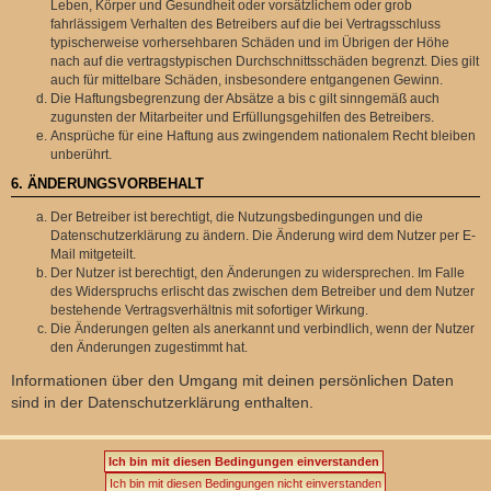
Leben, Körper und Gesundheit oder vorsätzlichem oder grob
fahrlässigem Verhalten des Betreibers auf die bei Vertragsschluss
typischerweise vorhersehbaren Schäden und im Übrigen der Höhe
nach auf die vertragstypischen Durchschnittsschäden begrenzt. Dies gilt
auch für mittelbare Schäden, insbesondere entgangenen Gewinn.
Die Haftungsbegrenzung der Absätze a bis c gilt sinngemäß auch
zugunsten der Mitarbeiter und Erfüllungsgehilfen des Betreibers.
Ansprüche für eine Haftung aus zwingendem nationalem Recht bleiben
unberührt.
6. ÄNDERUNGSVORBEHALT
Der Betreiber ist berechtigt, die Nutzungsbedingungen und die
Datenschutzerklärung zu ändern. Die Änderung wird dem Nutzer per E-
Mail mitgeteilt.
Der Nutzer ist berechtigt, den Änderungen zu widersprechen. Im Falle
des Widerspruchs erlischt das zwischen dem Betreiber und dem Nutzer
bestehende Vertragsverhältnis mit sofortiger Wirkung.
Die Änderungen gelten als anerkannt und verbindlich, wenn der Nutzer
den Änderungen zugestimmt hat.
Informationen über den Umgang mit deinen persönlichen Daten
sind in der Datenschutzerklärung enthalten.