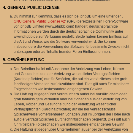
4. GENERAL PUBLIC LICENSE
Du nimmst zur Kenntnis, dass es sich bei phpBB um eine unter der „
GNU General Public License v2
“ (GPL) bereitgestellten Foren-Software
von phpBB Limited (www.phpbb.com) handelt; deutschsprachige
Informationen werden durch die deutschsprachige Community unter
www.phpbb.de zur Verfügung gestellt. Beide haben keinen Einfluss auf
die Art und Weise, wie die Software verwendet wird. Sie können
insbesondere die Verwendung der Software für bestimmte Zwecke nicht
untersagen oder auf Inhalte fremder Foren Einfluss nehmen.
5. GEWÄHRLEISTUNG
Der Betreiber haftet mit Ausnahme der Verletzung von Leben, Körper
und Gesundheit und der Verletzung wesentlicher Vertragspflichten
(Kardinalpflichten) nur für Schäden, die auf ein vorsätzliches oder grob
fahrlässiges Verhalten zurückzuführen sind. Dies gilt auch für mittelbare
Folgeschäden wie insbesondere entgangenen Gewinn.
Die Haftung ist gegenüber Verbrauchern außer bei vorsätzlichem oder
grob fahrlässigem Verhalten oder bei Schäden aus der Verletzung von
Leben, Körper und Gesundheit und der Verletzung wesentlicher
Vertragspflichten (Kardinalpflichten) auf die bei Vertragsschluss
typischerweise vorhersehbaren Schäden und im übrigen der Höhe nach
auf die vertragstypischen Durchschnittsschäden begrenzt. Dies gilt auch
für mittelbare Folgeschäden wie insbesondere entgangenen Gewinn.
Die Haftung ist gegenüber Unternehmern außer bei der Verletzung von