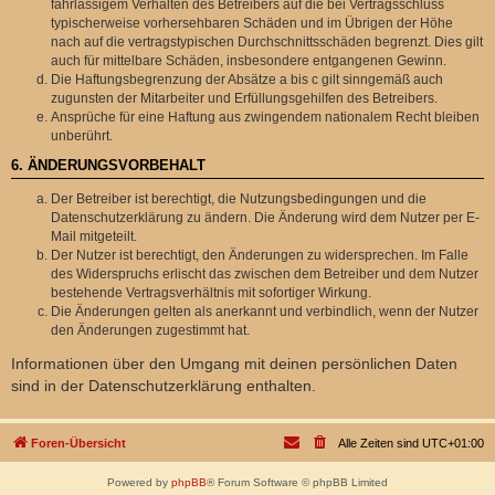
fahrlässigem Verhalten des Betreibers auf die bei Vertragsschluss
typischerweise vorhersehbaren Schäden und im Übrigen der Höhe
nach auf die vertragstypischen Durchschnittsschäden begrenzt. Dies gilt
auch für mittelbare Schäden, insbesondere entgangenen Gewinn.
Die Haftungsbegrenzung der Absätze a bis c gilt sinngemäß auch
zugunsten der Mitarbeiter und Erfüllungsgehilfen des Betreibers.
Ansprüche für eine Haftung aus zwingendem nationalem Recht bleiben
unberührt.
6. ÄNDERUNGSVORBEHALT
Der Betreiber ist berechtigt, die Nutzungsbedingungen und die
Datenschutzerklärung zu ändern. Die Änderung wird dem Nutzer per E-
Mail mitgeteilt.
Der Nutzer ist berechtigt, den Änderungen zu widersprechen. Im Falle
des Widerspruchs erlischt das zwischen dem Betreiber und dem Nutzer
bestehende Vertragsverhältnis mit sofortiger Wirkung.
Die Änderungen gelten als anerkannt und verbindlich, wenn der Nutzer
den Änderungen zugestimmt hat.
Informationen über den Umgang mit deinen persönlichen Daten
sind in der Datenschutzerklärung enthalten.
Foren-Übersicht
Alle Zeiten sind
UTC+01:00
Powered by
phpBB
® Forum Software © phpBB Limited