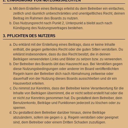
2. EINRÄUMUNG VON NUTZUNGSRECHTEN
Mit dem Erstellen eines Beitrags erteilst du dem Betreiber ein einfaches,
zeitlich und räumlich unbeschränktes und unentgeltliches Recht, deinen
Beitrag im Rahmen des Boards zu nutzen.
Das Nutzungsrecht nach Punkt 2, Unterpunkt a bleibt auch nach
Kündigung des Nutzungsvertrages bestehen.
3. PFLICHTEN DES NUTZERS
Du erklärst mit der Erstellung eines Beitrags, dass er keine Inhalte
enthält, die gegen geltendes Recht oder die guten Sitten verstoßen. Du
erklärst insbesondere, dass du das Recht besitzt, die in deinen
Beiträgen verwendeten Links und Bilder zu setzen bzw. zu verwenden.
Der Betreiber des Boards übt das Hausrecht aus. Bei Verstößen gegen
diese Nutzungsbedingungen oder anderer im Board veröffentlichten
Regeln kann der Betreiber dich nach Abmahnung zeitweise oder
dauerhaft von der Nutzung dieses Boards ausschließen und dir ein
Hausverbot erteilen.
Du nimmst zur Kenntnis, dass der Betreiber keine Verantwortung für die
Inhalte von Beiträgen übernimmt, die er nicht selbst erstellt hat oder die
er nicht zur Kenntnis genommen hat. Du gestattest dem Betreiber, dein
Benutzerkonto, Beiträge und Funktionen jederzeit zu löschen oder zu
sperren.
Du gestattest dem Betreiber darüber hinaus, deine Beiträge
abzuändern, sofern sie gegen o. g. Regeln verstoßen oder geeignet
sind, dem Betreiber oder einem Dritten Schaden zuzufügen.