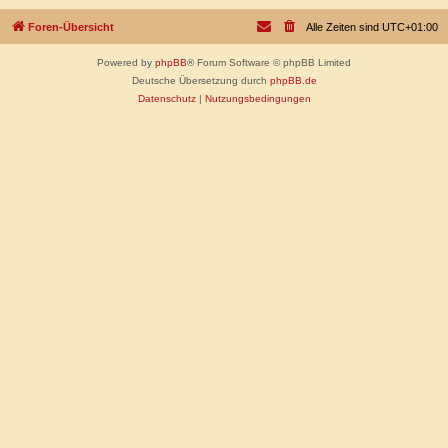
Foren-Übersicht
Alle Zeiten sind
UTC+01:00
Powered by
phpBB
® Forum Software © phpBB Limited
Deutsche Übersetzung durch
phpBB.de
Datenschutz
|
Nutzungsbedingungen