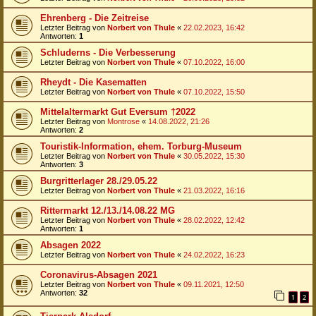
Ehrenberg - Die Zeitreise
Letzter Beitrag von
Norbert von Thule
«
22.02.2023, 16:42
Antworten:
1
Schluderns - Die Verbesserung
Letzter Beitrag von
Norbert von Thule
«
07.10.2022, 16:00
Rheydt - Die Kasematten
Letzter Beitrag von
Norbert von Thule
«
07.10.2022, 15:50
Mittelaltermarkt Gut Eversum †2022
Letzter Beitrag von
Montrose
«
14.08.2022, 21:26
Antworten:
2
Touristik-Information, ehem. Torburg-Museum
Letzter Beitrag von
Norbert von Thule
«
30.05.2022, 15:30
Antworten:
3
Burgritterlager 28./29.05.22
Letzter Beitrag von
Norbert von Thule
«
21.03.2022, 16:16
Rittermarkt 12./13./14.08.22 MG
Letzter Beitrag von
Norbert von Thule
«
28.02.2022, 12:42
Antworten:
1
Absagen 2022
Letzter Beitrag von
Norbert von Thule
«
24.02.2022, 16:23
Coronavirus-Absagen 2021
Letzter Beitrag von
Norbert von Thule
«
09.11.2021, 12:50
Antworten:
32
1
2